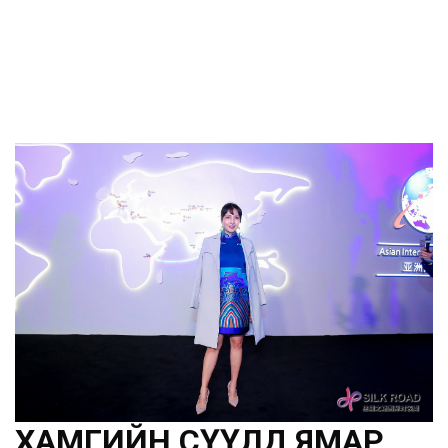
ХАМГИЙН СҮҮЛД ЯМАР