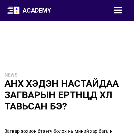
ACADEMY
NEWS
АНХ ХЭДЭН НАСТАЙДАА
ЗАГВАРЫН ЕРТӨНЦӨД ХӨЛ
ТАВЬСАН БЭ?
Загвар зохион бүтээгч болох нь миний хар багын